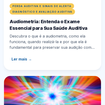
PERDA AUDITIVA E SINAIS DE ALERTA
DIAGNÓSTICO E AVALIAÇÃO AUDITIVA
Audiometria: Entenda o Exame
Essencial para Sua Saúde Auditiva
Descubra o que é a audiometria, como ela
funciona, quando realizá-la e por que ela é
fundamental para preservar sua audição com a
Auditik Soluções Auditivas.
Ler mais →