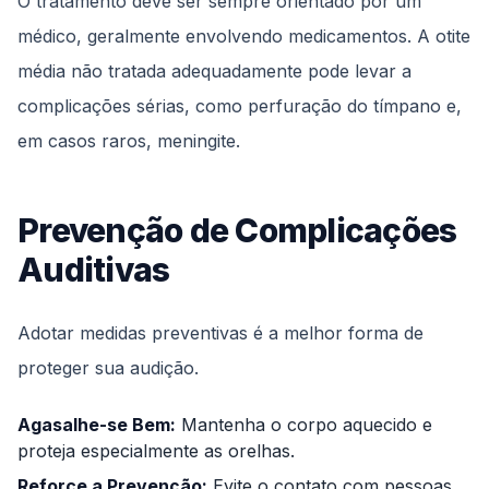
O tratamento deve ser sempre orientado por um
médico, geralmente envolvendo medicamentos. A otite
média não tratada adequadamente pode levar a
complicações sérias, como perfuração do tímpano e,
em casos raros, meningite.
Prevenção de Complicações
Auditivas
Adotar medidas preventivas é a melhor forma de
proteger sua audição.
Agasalhe-se Bem:
Mantenha o corpo aquecido e
proteja especialmente as orelhas.
Reforce a Prevenção:
Evite o contato com pessoas