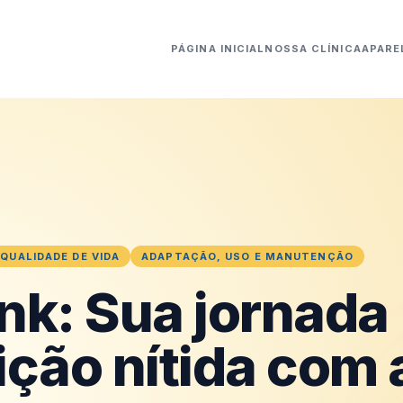
PÁGINA INICIAL
NOSSA CLÍNICA
APARE
QUALIDADE DE VIDA
ADAPTAÇÃO, USO E MANUTENÇÃO
ink: Sua jornada
ção nítida com 