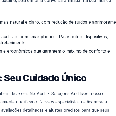
m detalhe, seja em uma conversa animada, na sua música
ais natural e claro, com redução de ruídos e aprimoram
 auditivos com smartphones, TVs e outros dispositivos,
tretenimento.
 e ergonômicos que garantem o máximo de conforto e
: Seu Cuidado Único
mbém deve ser. Na Auditik Soluções Auditivas, nosso
mente qualificado. Nossos especialistas dedicam-se a
 avaliações detalhadas e ajustes precisos para que seus