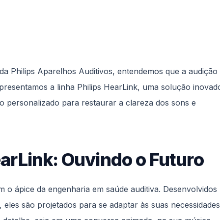
a da Philips Aparelhos Auditivos, entendemos que a audição
 apresentamos a linha Philips HearLink, uma solução inovad
o personalizado para restaurar a clareza dos sons e
earLink: Ouvindo o Futuro
am o ápice da engenharia em saúde auditiva. Desenvolvidos
 eles são projetados para se adaptar às suas necessidades