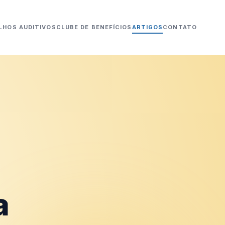
LHOS AUDITIVOS
CLUBE DE BENEFÍCIOS
ARTIGOS
CONTATO
a