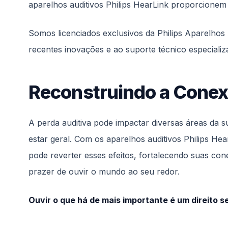
aparelhos auditivos Philips HearLink proporcione
Somos licenciados exclusivos da Philips Aparelhos 
recentes inovações e ao suporte técnico especializ
Reconstruindo a Conexã
A perda auditiva pode impactar diversas áreas da s
estar geral. Com os aparelhos auditivos Philips H
pode reverter esses efeitos, fortalecendo suas co
prazer de ouvir o mundo ao seu redor.
Ouvir o que há de mais importante é um direito s