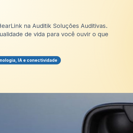
earLink na Auditik Soluções Auditivas.
ualidade de vida para você ouvir o que
nologia, IA e conectividade