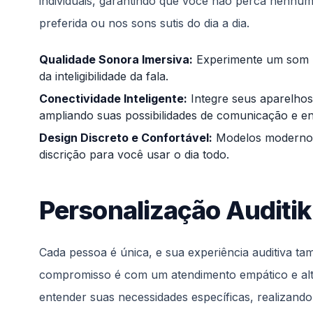
individuais, garantindo que você não perca nenhu
preferida ou nos sons sutis do dia a dia.
Qualidade Sonora Imersiva:
Experimente um som m
da inteligibilidade da fala.
Conectividade Inteligente:
Integre seus aparelhos
ampliando suas possibilidades de comunicação e en
Design Discreto e Confortável:
Modelos modernos
discrição para você usar o dia todo.
Personalização Auditik
Cada pessoa é única, e sua experiência auditiva ta
compromisso é com um atendimento empático e alta
entender suas necessidades específicas, realizando