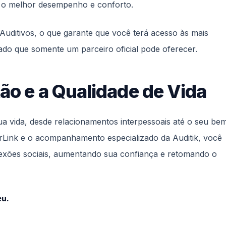
m o melhor desempenho e conforto.
Auditivos, o que garante que você terá acesso às mais
ado que somente um parceiro oficial pode oferecer.
o e a Qualidade de Vida
ua vida, desde relacionamentos interpessoais até o seu be
earLink e o acompanhamento especializado da Auditik, você
nexões sociais, aumentando sua confiança e retomando o
eu.