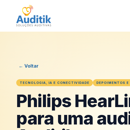
← Voltar
TECNOLOGIA, IA E CONECTIVIDADE
DEPOIMENTOS E 
Philips HearL
para uma audi