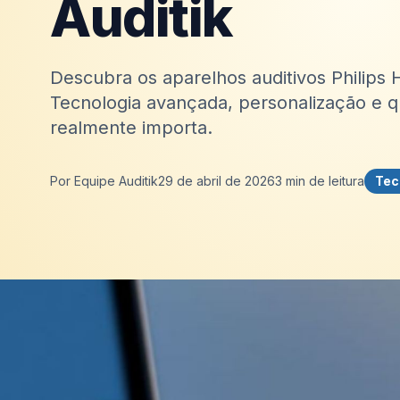
Auditik
Descubra os aparelhos auditivos Philips H
Tecnologia avançada, personalização e q
realmente importa.
Por
Equipe Auditik
29 de abril de 2026
3
min de leitura
Tec