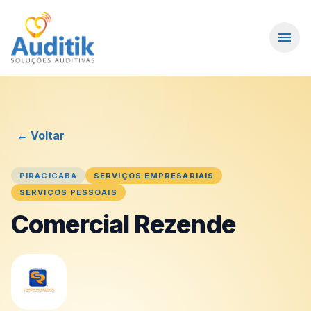
menu
← Voltar
PIRACICABA
SERVIÇOS EMPRESARIAIS
SERVIÇOS PESSOAIS
Comercial Rezende