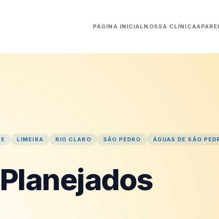
PÁGINA INICIAL
NOSSA CLÍNICA
APARE
TE
LIMEIRA
RIO CLARO
SÃO PEDRO
ÁGUAS DE SÃO PED
 Planejados