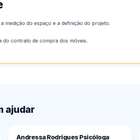
e
 a medição do espaço e a definição do projeto.
a do contrato de compra dos móveis.
m ajudar
Andressa Rodrigues Psicóloga