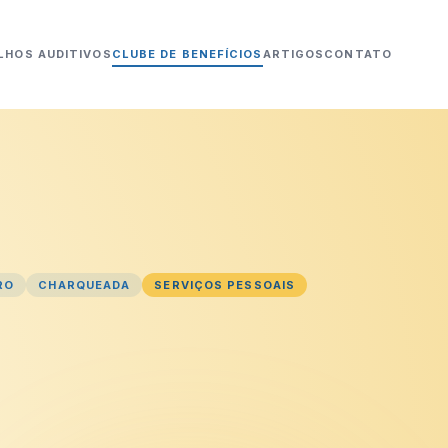
LHOS AUDITIVOS
CLUBE DE BENEFÍCIOS
ARTIGOS
CONTATO
RO
CHARQUEADA
SERVIÇOS PESSOAIS